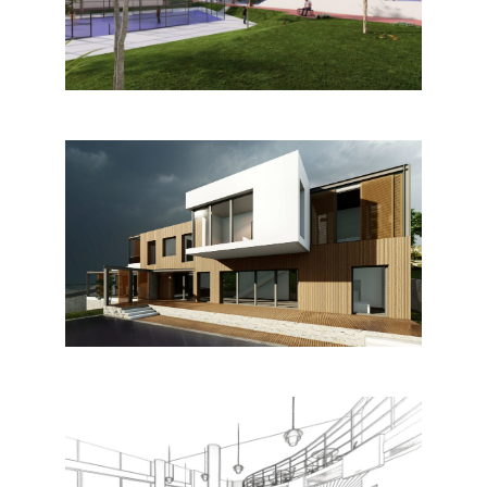
CANNES LA BOCCA (EN
COURS)
Equipements
MAISON INDIVIDUELLE NICE
Habitat