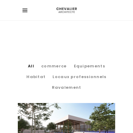
All
commerce
Equipements
Habitat
Locaux professionnels
Ravalement
PADEL & CLUB HOUSE I