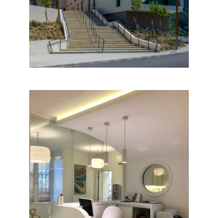
CENTRE THERMAL DE
BERTHEMONT-LES-BAINS
Equipements