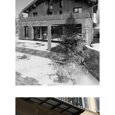
CHALET SAINT-MARTIN-
VÉSUBIE
Habitat