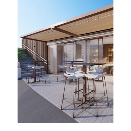
RESTAURANT LE ROCHER- LA
GAROUPE
commerce
Locaux professionnels