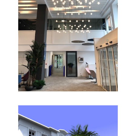
SIÈGE DE DRAGUIGNAN –
CREDIT AGRICOLE
Locaux professionnels