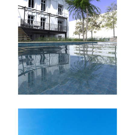
RÉNOVATION MAISON
INDIVIDUELLE ET CRÉATION
PISCINE NICE
Habitat