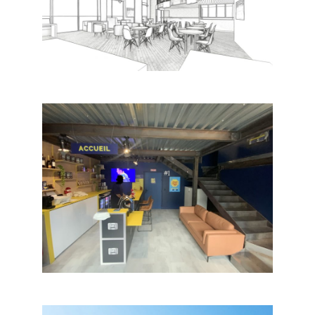
SPORT’S BAR
commerce
QUIZ ROOM
commerce