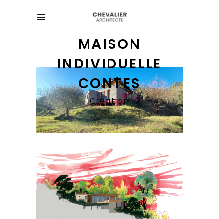
MAISON
INDIVIDUELLE
CONTES
Création